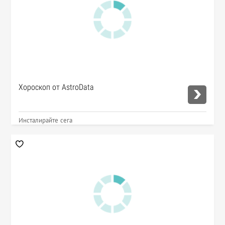
Хороскоп от AstroData
Инсталирайте сега