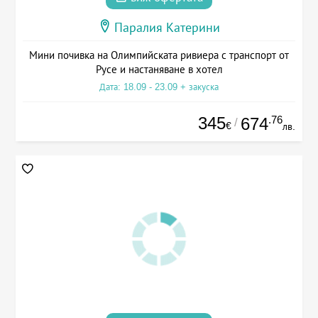
Паралия Катерини
Мини почивка на Олимпийската ривиера с транспорт от
Русе и настаняване в хотел
Дата: 18.09 - 23.09 + закуска
345
.76
674
/
€
лв.