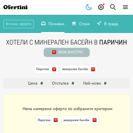
Ofertini
Почивки
Стоки
В града
Всички оферти
ХОТЕЛИ С МИНЕРАЛЕН БАСЕЙН В
ПАРИЧИН
ВИЖ ФИЛТРИ
Паричин
минерален басейн
Цена
Отстъпка
Най-нови
Няма намерени оферти по избраните критерии:
Паричин
минерален басейн