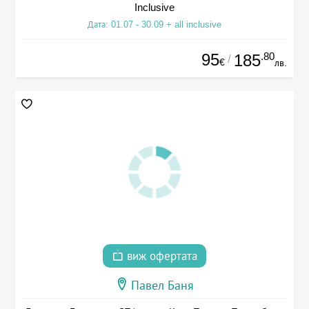
Inclusive
Дата: 01.07 - 30.09 + all inclusive
95
.80
185
/
€
лв.
виж офертата
Павел Баня