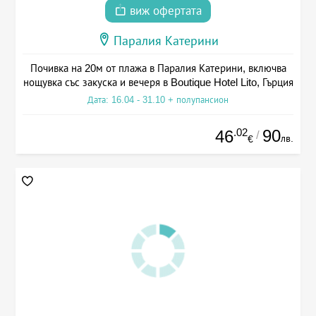
виж офертата
Паралия Катерини
Почивка на 20м от плажа в Паралия Катерини, включва
нощувка със закуска и вечеря в Boutique Hotel Lito, Гърция
Дата: 16.04 - 31.10 + полупансион
.02
90
46
/
лв.
€