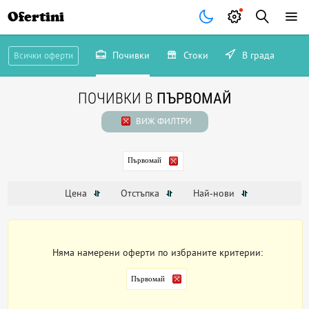
Ofertini
Почивки
Стоки
В града
Всички оферти
ПОЧИВКИ В
ПЪРВОМАЙ
ВИЖ ФИЛТРИ
Първомай
Цена
Отстъпка
Най-нови
Няма намерени оферти по избраните критерии:
Първомай