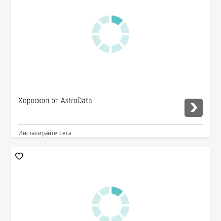
Хороскоп от AstroData
Инсталирайте сега