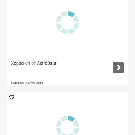
Хороскоп от AstroData
Инсталирайте сега