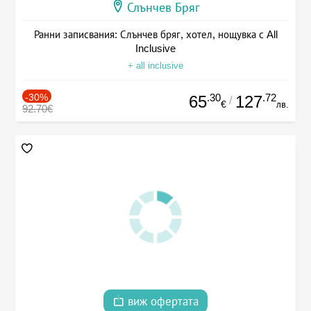
Слънчев Бряг
Ранни записвания: Слънчев бряг, хотел, нощувка с All
Inclusive
+ all inclusive
-30%
.30
.72
65
127
/
€
лв.
92.70€
виж офертата