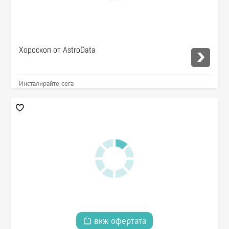
Хороскоп от AstroData
Инсталирайте сега
виж офертата