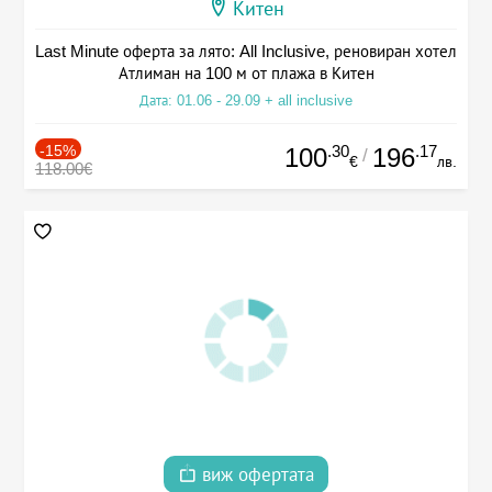
Китен
Last Minute оферта за лято: All Inclusive, реновиран хотел
Атлиман на 100 м от плажа в Китен
Дата: 01.06 - 29.09 + all inclusive
-15%
.30
.17
100
196
/
€
лв.
118.00€
виж офертата