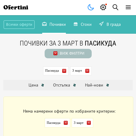
Ofertini
Почивки
Стоки
В града
Всички оферти
ПОЧИВКИ ЗА 3 МАРТ В
ПАСИКУДА
ВИЖ ФИЛТРИ
Пасикуда
3 март
Цена
Отстъпка
Най-нови
Няма намерени оферти по избраните критерии:
Пасикуда
3 март