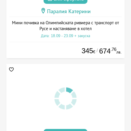
Паралия Катерини
Мини почивка на Олимпийската ривиера с транспорт от
Русе и настаняване в хотел
Дата: 18.09 - 23.09 + закуска
345
.76
674
/
€
лв.