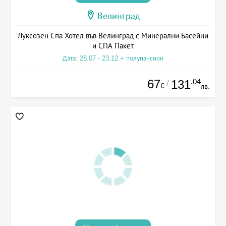
Велинград
Луксозен Спа Хотел във Велинград с Минерални Басейни
и СПА Пакет
Дата: 28.07 - 23.12 + полупансион
67
.04
131
/
€
лв.