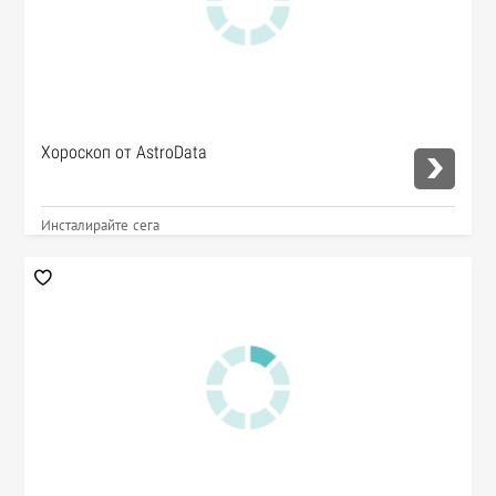
Хороскоп от AstroData
Инсталирайте сега