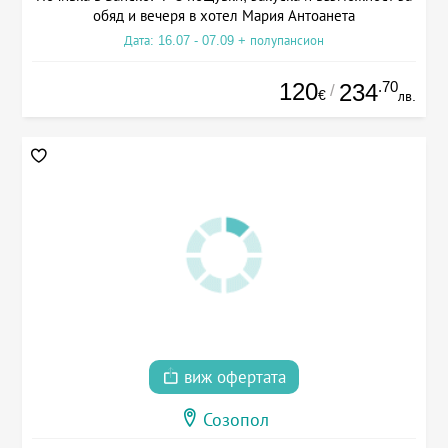
обяд и вечеря в хотел Мария Антоанета
Дата: 16.07 - 07.09 + полупансион
120
.70
234
/
€
лв.
виж офертата
Созопол