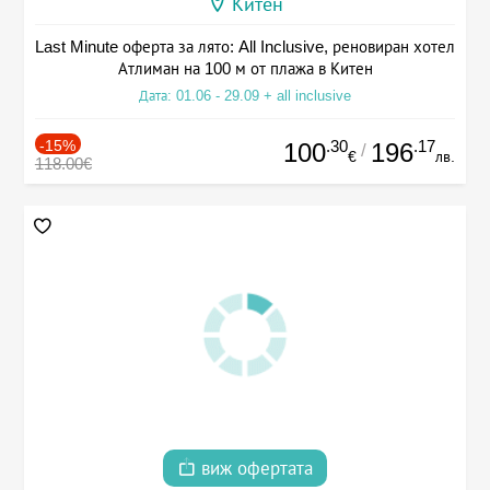
Китен
Last Minute оферта за лято: All Inclusive, реновиран хотел
Атлиман на 100 м от плажа в Китен
Дата: 01.06 - 29.09 + all inclusive
-15%
.30
.17
100
196
/
€
лв.
118.00€
виж офертата