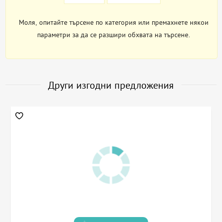
Моля, опитайте търсене по категория или премахнете някои
параметри за да се разшири обхвата на търсене.
Други изгодни предложения