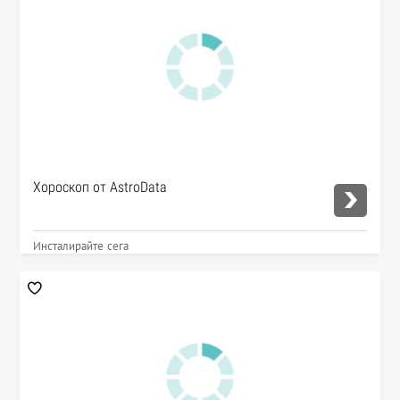
Хороскоп от AstroData
Инсталирайте сега