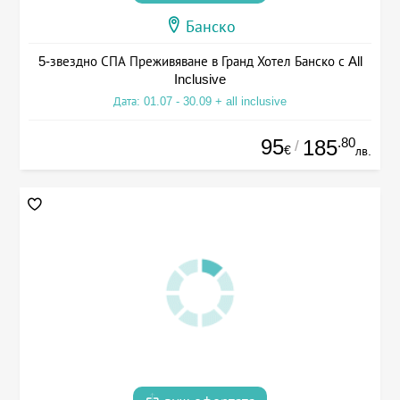
Банско
5-звездно СПА Преживяване в Гранд Хотел Банско с All
Inclusive
Дата: 01.07 - 30.09 + all inclusive
95
.80
185
/
€
лв.