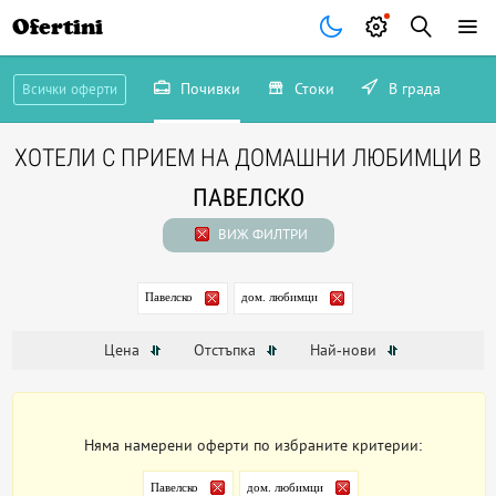
Ofertini
Почивки
Стоки
В града
Всички оферти
ХОТЕЛИ С ПРИЕМ НА ДОМАШНИ ЛЮБИМЦИ В
ПАВЕЛСКО
ВИЖ ФИЛТРИ
Павелско
дом. любимци
Цена
Отстъпка
Най-нови
Няма намерени оферти по избраните критерии:
Павелско
дом. любимци