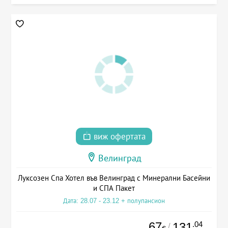
виж офертата
Велинград
Луксозен Спа Хотел във Велинград с Минерални Басейни
и СПА Пакет
Дата: 28.07 - 23.12 + полупансион
67
.04
131
/