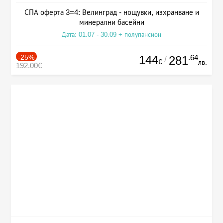
СПА оферта 3=4: Велинград - нощувки, изхранване и
минерални басейни
Дата: 01.07 - 30.09 + полупансион
-25%
144
.64
281
/
€
лв.
192.00€