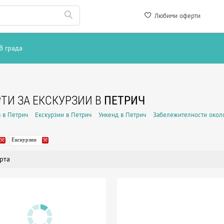
Любими оферти
В града
ТИ ЗА ЕКСКУРЗИИ В
ПЕТРИЧ
 в Петрич
Екскурзии в Петрич
Уикенд в Петрич
Забележителности окол
Екскурзии
рта