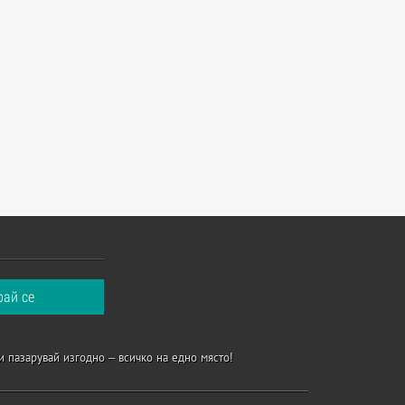
и пазарувай изгодно – всичко на едно място!