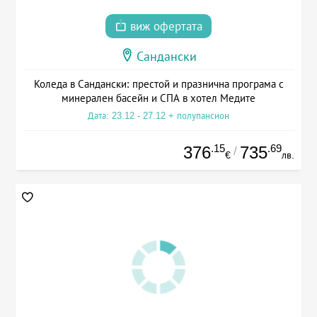
виж офертата
Сандански
Коледа в Сандански: престой и празнична програма с
минерален басейн и СПА в хотел Медите
Дата: 23.12 - 27.12 + полупансион
.15
.69
376
735
/
€
лв.