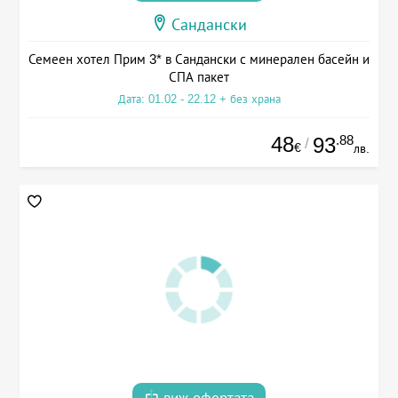
Сандански
Семеен хотел Прим 3* в Сандански с минерален басейн и
СПА пакет
Дата: 01.02 - 22.12 + без храна
48
.88
93
/
€
лв.