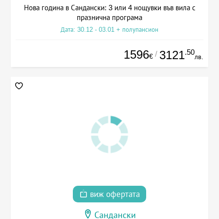
Нова година в Сандански: 3 или 4 нощувки във вила с
празнична програма
Дата: 30.12 - 03.01 + полупансион
1596
.50
3121
/
€
лв.
виж офертата
Сандански