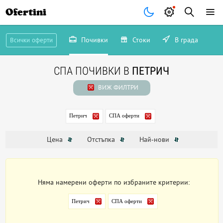
Ofertini
Почивки
Стоки
В града
Всички оферти
СПА ПОЧИВКИ В
ПЕТРИЧ
ВИЖ ФИЛТРИ
Петрич
СПА оферти
Цена
Отстъпка
Най-нови
Няма намерени оферти по избраните критерии:
Петрич
СПА оферти