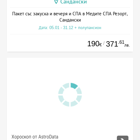
Сандански
Пакет със закуска и вечеря и СПА в Медите СПА Резорт,
Сандански
Дата: 05.01 - 31.12 + полупансион
190
.61
371
/
€
лв.
Хороскоп от AstroData