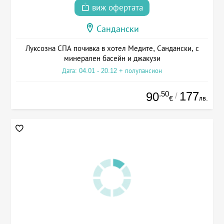
виж офертата
Сандански
Луксозна СПА почивка в хотел Медите, Сандански, с
минерален басейн и джакузи
Дата: 04.01 - 20.12 + полупансион
.50
177
90
/
лв.
€