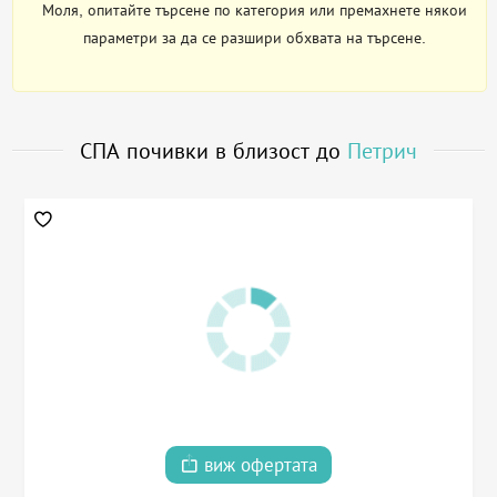
Моля, опитайте търсене по категория или премахнете някои
параметри за да се разшири обхвата на търсене.
СПА почивки в близост до
Петрич
виж офертата