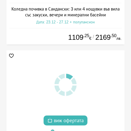
Коледна почивка в Сандански: 3 или 4 нощувки във вила
със закуски, вечери и минерални басейни
Дата: 23.12 - 27.12 + полупансион
.25
.50
1109
2169
/
€
лв.
виж офертата