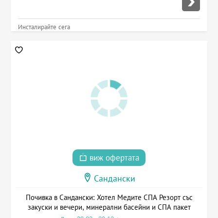
Инсталирайте сега
виж офертата
Сандански
Почивка в Сандански: Хотел Медите СПА Резорт със
закуски и вечери, минерални басейни и СПА пакет