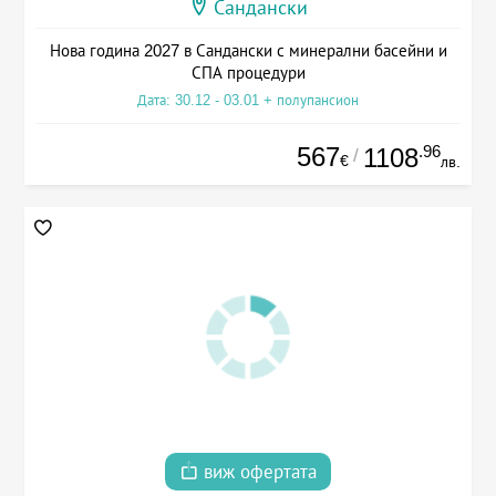
Сандански
Нова година 2027 в Сандански с минерални басейни и
СПА процедури
Дата: 30.12 - 03.01 + полупансион
567
.96
1108
/
€
лв.
виж офертата