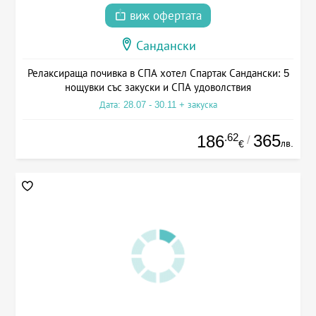
виж офертата
Сандански
Релаксираща почивка в СПА хотел Спартак Сандански: 5
нощувки със закуски и СПА удоволствия
Дата: 28.07 - 30.11 + закуска
.62
365
186
/
лв.
€