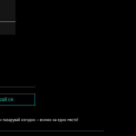
и пазарувай изгодно – всичко на едно място!