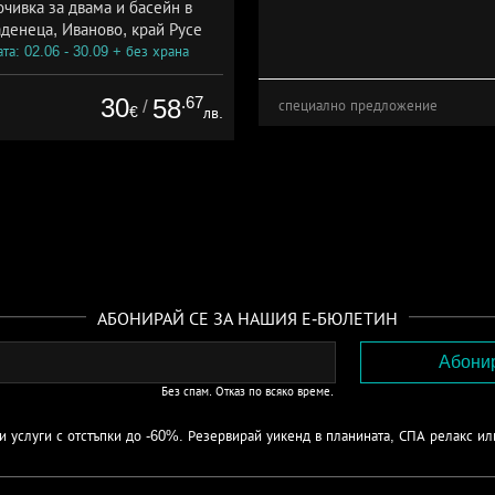
чивка за двама и басейн в
денеца, Иваново, край Русе
та: 02.06 - 30.09 + без храна
30
.67
58
/
специално предложение
€
лв.
АБОНИРАЙ СЕ ЗА НАШИЯ Е-БЮЛЕТИН
Без спам. Отказ по всяко време.
 услуги с отстъпки до -60%. Резервирай уикенд в планината, СПА релакс ил