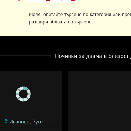
Моля, опитайте търсене по категория или пре
разшири обхвата на търсене.
Почивки за двама в близост
Иваново, Русе