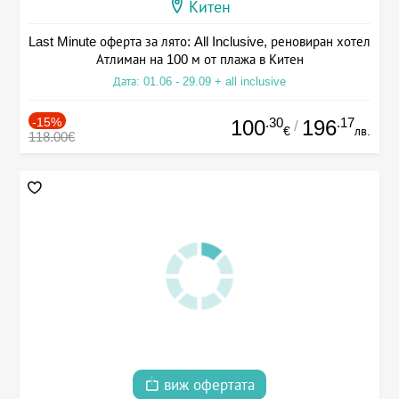
Китен
Last Minute оферта за лято: All Inclusive, реновиран хотел
Атлиман на 100 м от плажа в Китен
Дата: 01.06 - 29.09 + all inclusive
-15%
.30
.17
100
196
/
€
лв.
118.00€
виж офертата