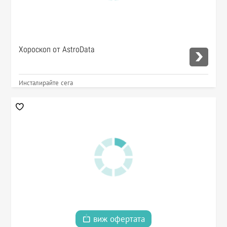
Хороскоп от AstroData
Инсталирайте сега
виж офертата