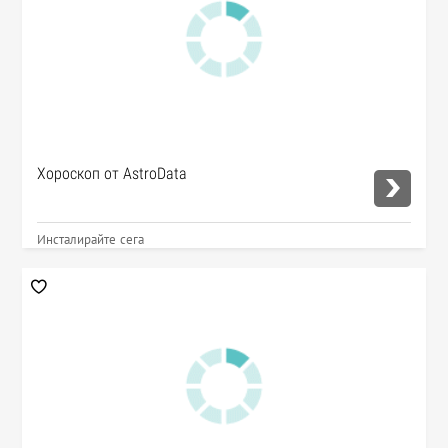
Хороскоп от AstroData
Инсталирайте сега