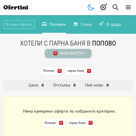
Ofertini
Почивки
Стоки
В града
Всички оферти
ХОТЕЛИ С ПАРНА БАНЯ В
ПОПОВО
ВИЖ ФИЛТРИ
Попово
парна баня
Цена
Отстъпка
Най-нови
Няма намерени оферти по избраните критерии:
Попово
парна баня