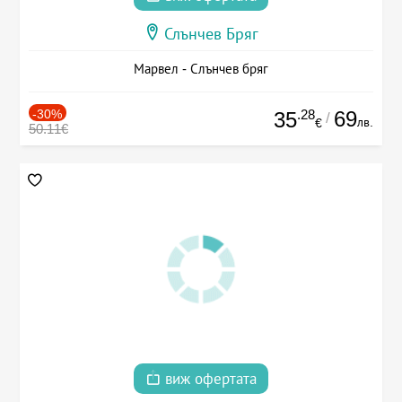
Слънчев Бряг
Марвел - Слънчев бряг
-30%
.28
69
35
/
лв.
€
50.11€
виж офертата