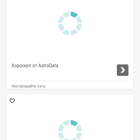
Хороскоп от AstroData
Инсталирайте сега