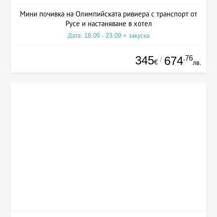
Мини почивка на Олимпийската ривиера с транспорт от
Русе и настаняване в хотел
Дата: 18.09 - 23.09 + закуска
345
.76
674
/
€
лв.