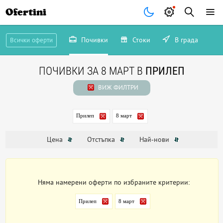
Ofertini
Почивки
Стоки
В града
Всички оферти
ПОЧИВКИ ЗА 8 МАРТ В
ПРИЛЕП
ВИЖ ФИЛТРИ
Прилеп
8 март
Цена
Отстъпка
Най-нови
Няма намерени оферти по избраните критерии:
Прилеп
8 март