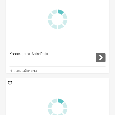
Хороскоп от AstroData
Инсталирайте сега