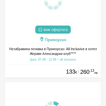
виж офертата
Приморско
Незабравима почивка в Приморско: All Inclusive в хотел
Жерави Александриа клуб****
Дата: 07.08 - 12.09 + all inclusive
133
.13
260
/
€
лв.