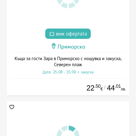
виж офертата
Приморско
Къща за гости Зара в Приморско с нощувка и закуска,
Северен плаж
Дата: 25.08 - 15.09 + закуска
.50
.01
22
44
/
€
лв.