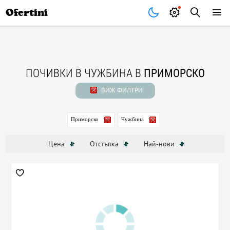
Почивки
Стоки
В града
Всички оферти
Ofertini
ПОЧИВКИ В ЧУЖБИНА В
ПРИМОРСКО
ВИЖ ФИЛТРИ
Приморско
Чужбина
Цена
Отстъпка
Най-нови