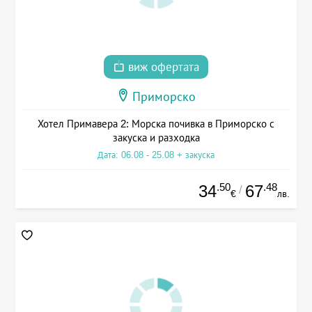
виж офертата
Приморско
Хотел Примавера 2: Морска почивка в Приморско с
закуска и разходка
Дата: 06.08 - 25.08 + закуска
.50
.48
34
67
/
€
лв.