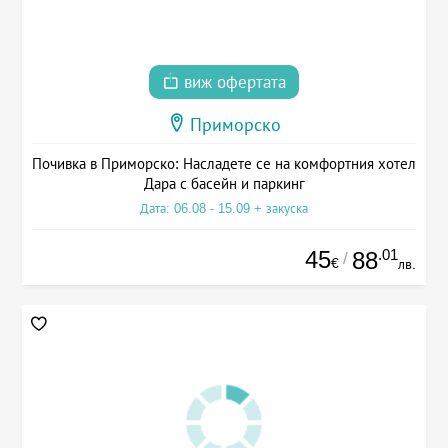
виж офертата
Приморско
Почивка в Приморско: Насладете се на комфортния хотел
Дара с басейн и паркинг
Дата: 06.08 - 15.09 + закуска
45
.01
88
/
€
лв.