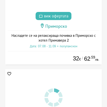
виж офертата
Приморско
Насладете се на релаксираща почивка в Приморско с
хотел Примавера 2
Дата: 07.08 - 11.09 + полупансион
32
.59
62
/
€
лв.