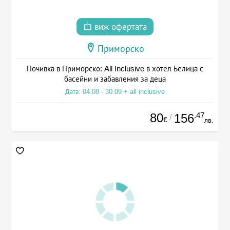
виж офертата
Приморско
Почивка в Приморско: All Inclusive в хотел Белица с
басейни и забавления за деца
Дата: 04.08 - 30.09 + all inclusive
80
.47
156
/
€
лв.