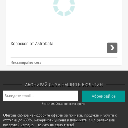
Хороскоп от AstroData
Инсталирайте сега
АБОНИРАЙ СЕ ЗА НАШИЯ Е-БЮЛЕТИН
Без спам. Отказ по всяко време.
Ofertini
събира най-добрите оферти за почивки, продукти и услуги с
отстъпки до -60%. Резервирай уикенд в планината, СПА релакс или
пазарувай изгодно – всичко на едно място!