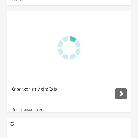
Хороскоп от AstroData
Инсталирайте сега