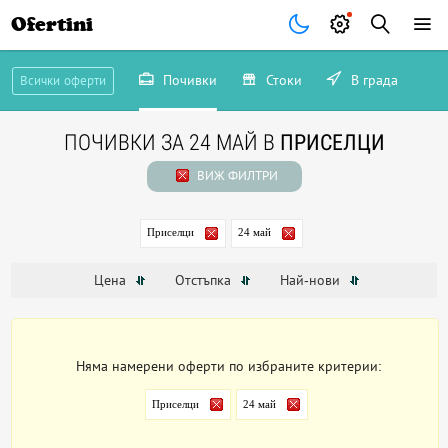
Ofertini
Почивки
Стоки
В града
Всички оферти
ПОЧИВКИ ЗА 24 МАЙ В
ПРИСЕЛЦИ
ВИЖ ФИЛТРИ
Приселци
24 май
Цена
Отстъпка
Най-нови
Няма намерени оферти по избраните критерии:
Приселци
24 май