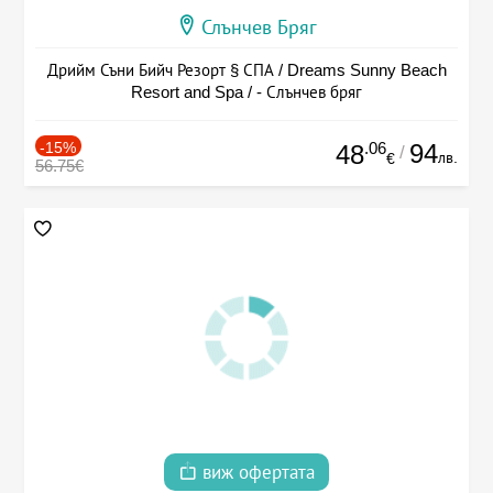
Слънчев Бряг
Дрийм Съни Бийч Резорт § СПА / Dreams Sunny Beach
Resort and Spa / - Слънчев бряг
-15%
.06
94
48
/
лв.
€
56.75€
виж офертата