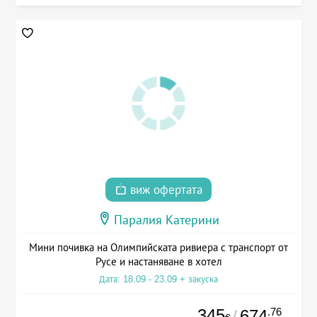
виж офертата
Паралия Катерини
Мини почивка на Олимпийската ривиера с транспорт от
Русе и настаняване в хотел
Дата: 18.09 - 23.09 + закуска
345
.76
674
/