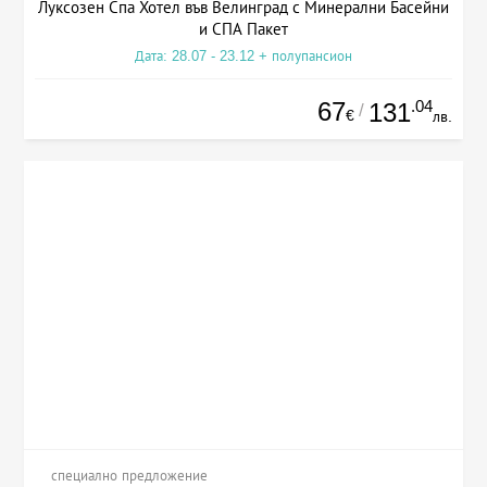
Луксозен Спа Хотел във Велинград с Минерални Басейни
и СПА Пакет
Дата: 28.07 - 23.12 + полупансион
67
.04
131
/
€
лв.
специално предложение