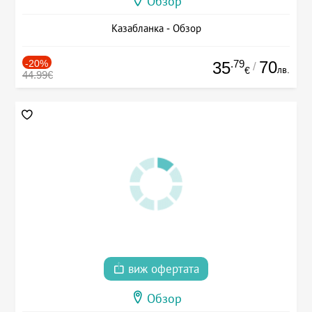
Обзор
Казабланка - Обзор
-20%
.79
70
35
/
лв.
€
44.99€
виж офертата
Обзор