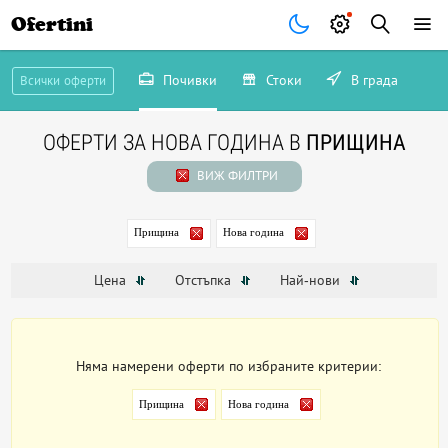
Ofertini
Почивки
Стоки
В града
Всички оферти
ОФЕРТИ ЗА НОВА ГОДИНА В
ПРИЩИНА
ВИЖ ФИЛТРИ
Прищина
Нова година
Цена
Отстъпка
Най-нови
Няма намерени оферти по избраните критерии:
Прищина
Нова година