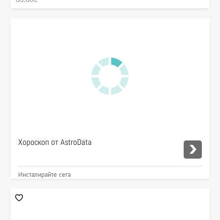
Хороскоп от AstroData
Инсталирайте сега