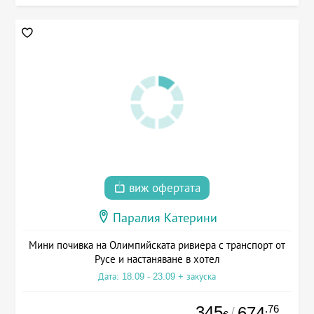
виж офертата
Паралия Катерини
Мини почивка на Олимпийската ривиера с транспорт от
Русе и настаняване в хотел
Дата: 18.09 - 23.09 + закуска
345
.76
674
/