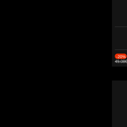
-20%
49.08