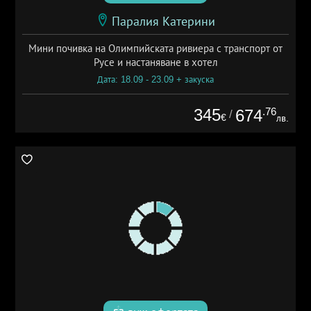
Паралия Катерини
Мини почивка на Олимпийската ривиера с транспорт от
Русе и настаняване в хотел
Дата: 18.09 - 23.09 + закуска
345
.76
674
/
€
лв.