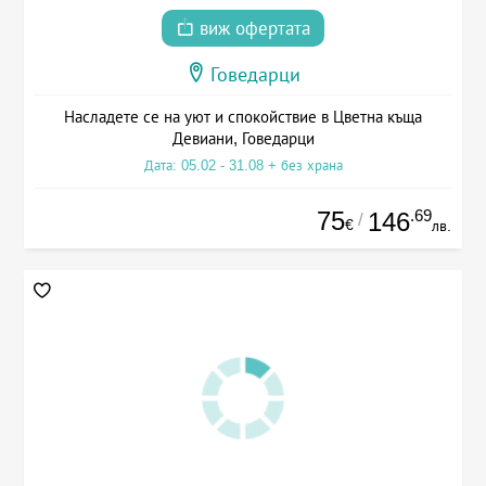
виж офертата
Говедарци
Насладете се на уют и спокойствие в Цветна къща
Девиани, Говедарци
Дата: 05.02 - 31.08 + без храна
75
.69
146
/
€
лв.