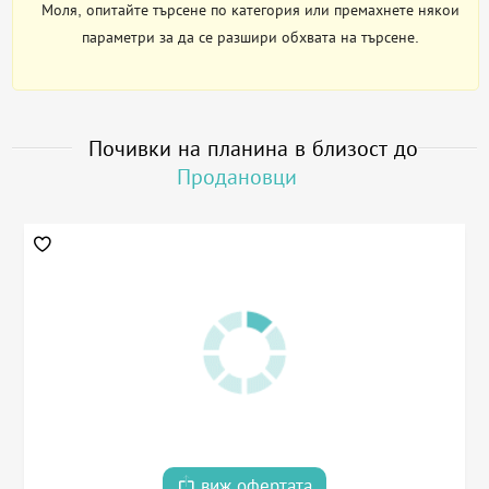
Моля, опитайте търсене по категория или премахнете някои
параметри за да се разшири обхвата на търсене.
Почивки на планина в близост до
Продановци
виж офертата