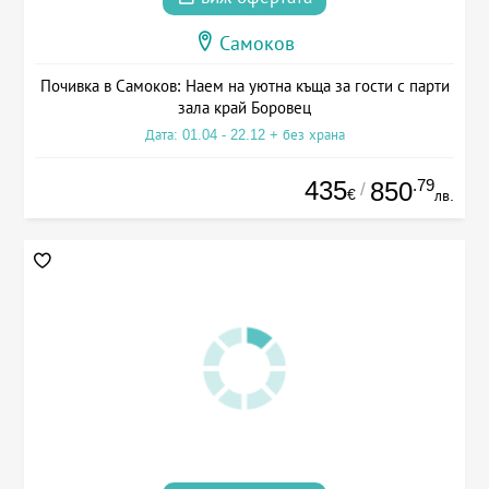
Самоков
Почивка в Самоков: Наем на уютна къща за гости с парти
зала край Боровец
Дата: 01.04 - 22.12 + без храна
435
.79
850
/
€
лв.