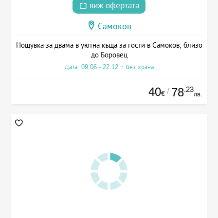
виж офертата
Самоков
Нощувка за двама в уютна къща за гости в Самоков, близо
до Боровец
Дата: 09.06 - 22.12 + без храна
40
.23
78
/
€
лв.