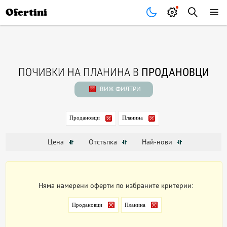
Почивки
Стоки
В града
Всички оферти
Ofertini
ПОЧИВКИ НА ПЛАНИНА В
ПРОДАНОВЦИ
ВИЖ ФИЛТРИ
Продановци
Планина
Цена
Отстъпка
Най-нови
Няма намерени оферти по избраните критерии:
Продановци
Планина