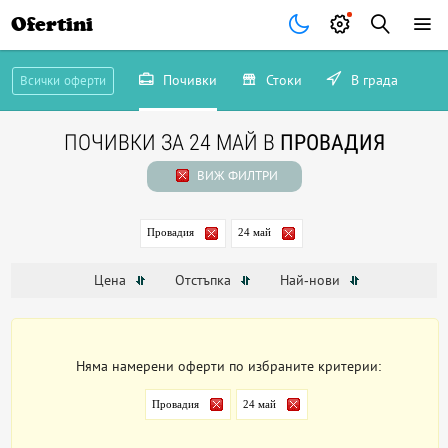
Ofertini
Почивки
Стоки
В града
Всички оферти
ПОЧИВКИ ЗА 24 МАЙ В
ПРОВАДИЯ
ВИЖ ФИЛТРИ
Провадия
24 май
Цена
Отстъпка
Най-нови
Няма намерени оферти по избраните критерии:
Провадия
24 май