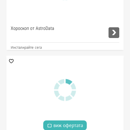
Хороскоп от AstroData
Инсталирайте сега
виж офертата