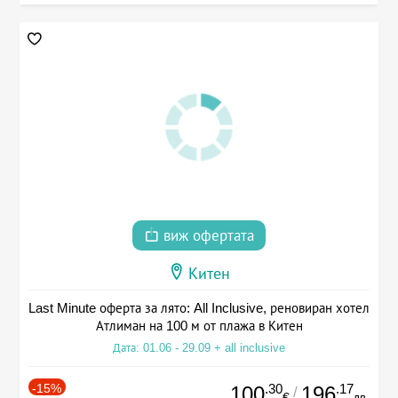
виж офертата
Китен
Last Minute оферта за лято: All Inclusive, реновиран хотел
Атлиман на 100 м от плажа в Китен
Дата: 01.06 - 29.09 + all inclusive
-15%
.30
.17
100
196
/
€
лв.