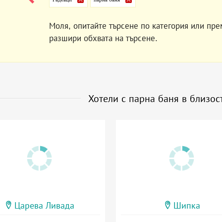
Моля, опитайте търсене по категория или пре
разшири обхвата на търсене.
Хотели с парна баня в близос
Царева Ливада
Шипка