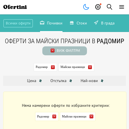
Ofertini
Почивки
Стоки
В града
Всички оферти
ОФЕРТИ ЗА МАЙСКИ ПРАЗНИЦИ В
РАДОМИР
ВИЖ ФИЛТРИ
Радомир
Майски празници
Цена
Отстъпка
Най-нови
Няма намерени оферти по избраните критерии:
Радомир
Майски празници