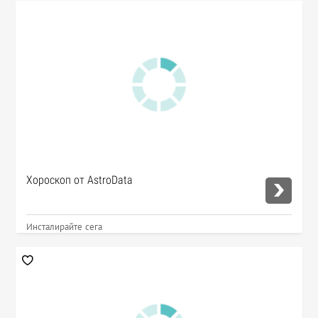
Хороскоп от AstroData
Инсталирайте сега