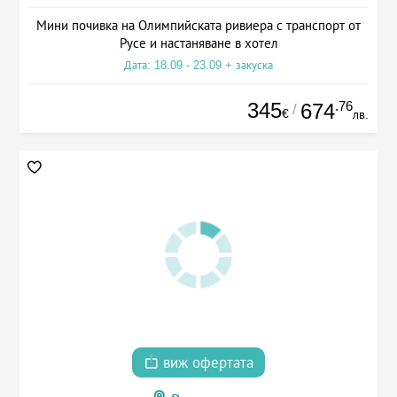
Мини почивка на Олимпийската ривиера с транспорт от
Русе и настаняване в хотел
Дата: 18.09 - 23.09 + закуска
345
.76
674
/
€
лв.
виж офертата