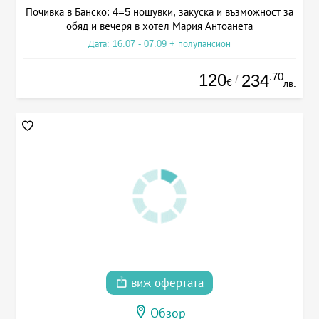
Почивка в Банско: 4=5 нощувки, закуска и възможност за
обяд и вечеря в хотел Мария Антоанета
Дата: 16.07 - 07.09 + полупансион
120
.70
234
/
€
лв.
виж офертата
Обзор