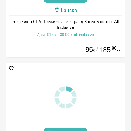
Банско
5-звездно СПА Преживяване в Гранд Хотел Банско с All
Inclusive
Дата: 01.07 - 30.09 + all inclusive
95
.80
185
/
€
лв.