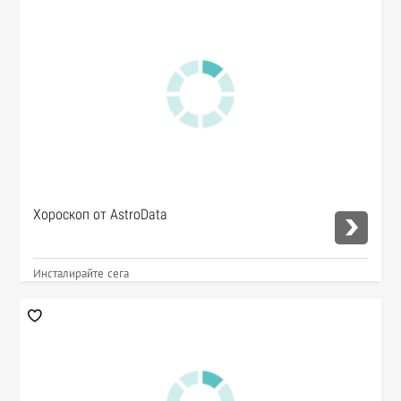
Хороскоп от AstroData
Инсталирайте сега