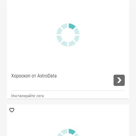
Хороскоп от AstroData
Инсталирайте сега