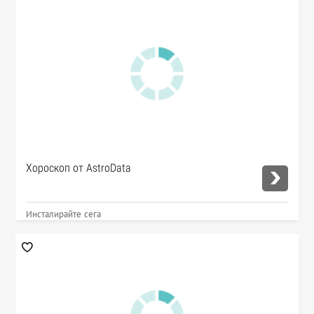
Хороскоп от AstroData
Инсталирайте сега