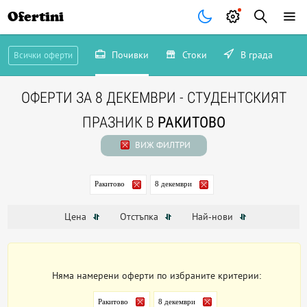
Ofertini
Почивки
Стоки
В града
Всички оферти
ОФЕРТИ ЗА 8 ДЕКЕМВРИ - СТУДЕНТСКИЯТ
ПРАЗНИК В
РАКИТОВО
ВИЖ ФИЛТРИ
Ракитово
8 декември
Цена
Отстъпка
Най-нови
Няма намерени оферти по избраните критерии:
Ракитово
8 декември