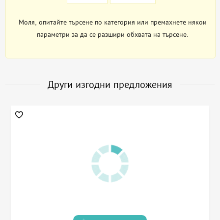
Моля, опитайте търсене по категория или премахнете някои
параметри за да се разшири обхвата на търсене.
Други изгодни предложения