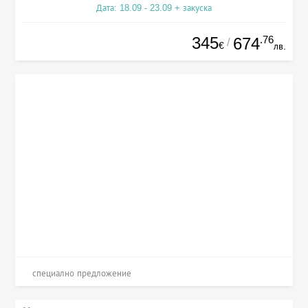
Дата: 18.09 - 23.09 + закуска
345
.76
674
/
€
лв.
специално предложение