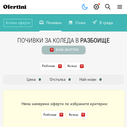
Ofertini
Почивки
Стоки
В града
Всички оферти
ПОЧИВКИ ЗА КОЛЕДА В
РАЗБОИЩЕ
ВИЖ ФИЛТРИ
Разбоище
Коледа
Цена
Отстъпка
Най-нови
Няма намерени оферти по избраните критерии:
Разбоище
Коледа