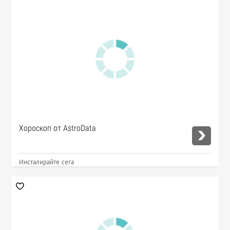
Хороскоп от AstroData
Инсталирайте сега