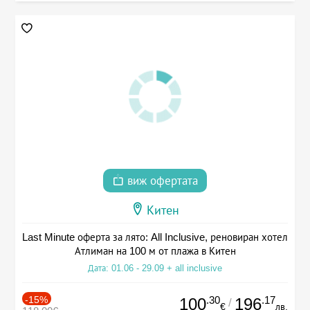
виж офертата
Китен
Last Minute оферта за лято: All Inclusive, реновиран хотел
Атлиман на 100 м от плажа в Китен
Дата: 01.06 - 29.09 + all inclusive
-15%
.30
.17
100
196
/
€
лв.