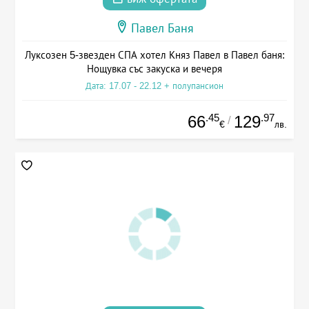
Павел Баня
Луксозен 5-звезден СПА хотел Княз Павел в Павел баня:
Нощувка със закуска и вечеря
Дата: 17.07 - 22.12 + полупансион
.45
.97
66
129
/
€
лв.