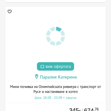
виж офертата
Паралия Катерини
Мини почивка на Олимпийската ривиера с транспорт от
Русе и настаняване в хотел
Дата: 18.09 - 23.09 + закуска
345
.76
674
/