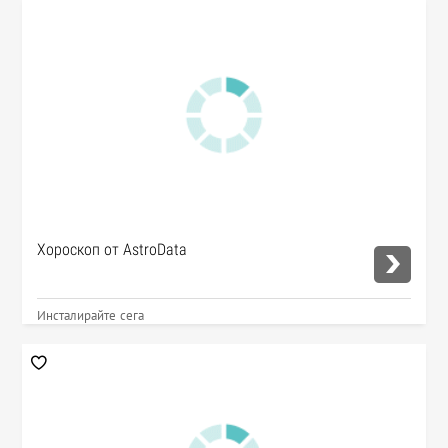
Хороскоп от AstroData
Инсталирайте сега