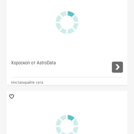
Хороскоп от AstroData
Инсталирайте сега