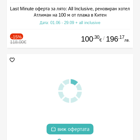
Last Minute оферта за лято: All Inclusive, реновиран хотел
Атлиман на 100 м от плажа в Китен
Дата: 01.06 - 29.09 + all inclusive
-15%
.30
.17
100
196
/
€
лв.
118.00€
виж офертата