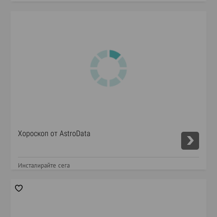
Хороскоп от AstroData
Инсталирайте сега