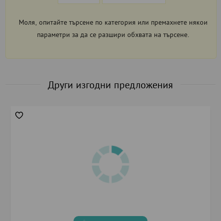
Моля, опитайте търсене по категория или премахнете някои
параметри за да се разшири обхвата на търсене.
Други изгодни предложения