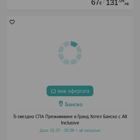
67
.04
131
/
€
лв.
виж офертата
Банско
5-звездно СПА Преживяване в Гранд Хотел Банско с All
Inclusive
Дата: 01.07 - 30.09 + all inclusive