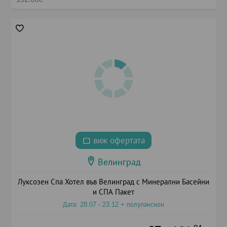
виж офертата
Велинград
Луксозен Спа Хотел във Велинград с Минерални Басейни
и СПА Пакет
Дата: 28.07 - 23.12 + полупансион