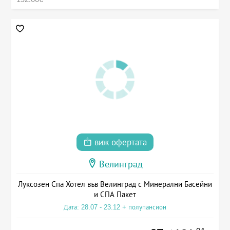
виж офертата
Велинград
Луксозен Спа Хотел във Велинград с Минерални Басейни
и СПА Пакет
Дата: 28.07 - 23.12 + полупансион