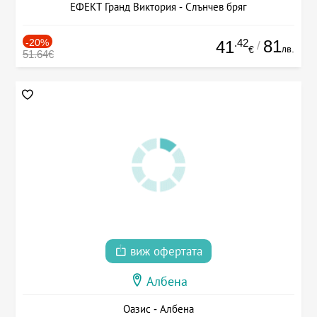
ЕФЕКТ Гранд Виктория - Слънчев бряг
-20%
.42
81
41
/
лв.
€
51.64€
виж офертата
Албена
Оазис - Албена