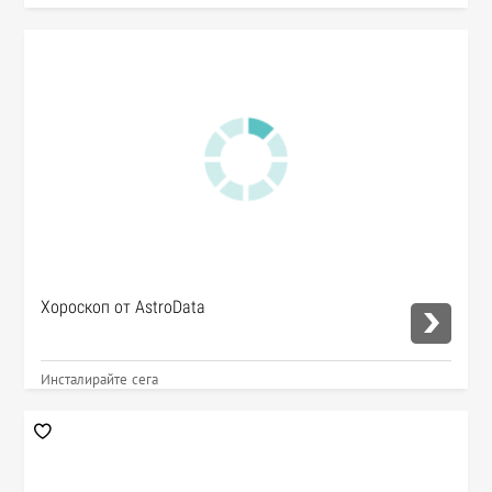
Хороскоп от AstroData
Инсталирайте сега