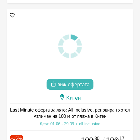
виж офертата
Китен
Last Minute оферта за лято: All Inclusive, реновиран хотел
Атлиман на 100 м от плажа в Китен
Дата: 01.06 - 29.09 + all inclusive
-15%
.30
.17
/