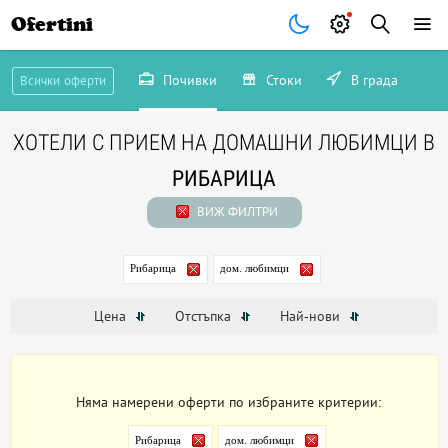
Ofertini
Почивки
Стоки
В града
Всички оферти
ХОТЕЛИ С ПРИЕМ НА ДОМАШНИ ЛЮБИМЦИ В
РИБАРИЦА
ВИЖ ФИЛТРИ
Рибарица
дом. любимци
Цена
Отстъпка
Най-нови
Няма намерени оферти по избраните критерии:
Рибарица
дом. любимци