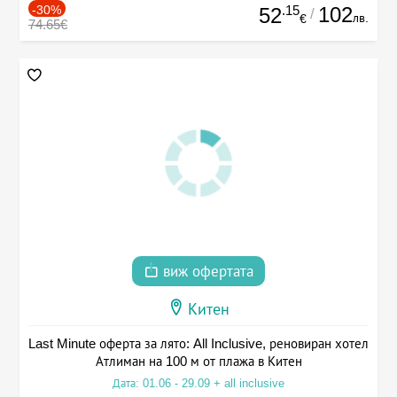
-30%
.15
102
52
/
лв.
€
74.65€
виж офертата
Китен
Last Minute оферта за лято: All Inclusive, реновиран хотел
Атлиман на 100 м от плажа в Китен
Дата: 01.06 - 29.09 + all inclusive