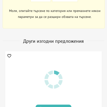
Моля, опитайте търсене по категория или премахнете някои
параметри за да се разшири обхвата на търсене.
Други изгодни предложения