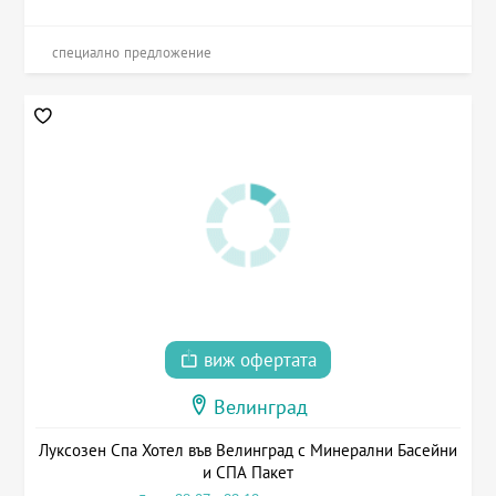
специално предложение
виж офертата
Велинград
Луксозен Спа Хотел във Велинград с Минерални Басейни
и СПА Пакет