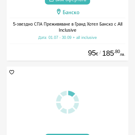
Банско
5-звездно СПА Преживяване в Гранд Хотел Банско с All
Inclusive
Дата: 01.07 - 30.09 + all inclusive
95
.80
185
/
€
лв.