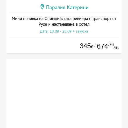
Паралия Катерини
Мини почивка на Олимпийската ривиера с транспорт от
Русе и настаняване в хотел
Дата: 18.09 - 23.09 + закуска
345
.76
674
/
€
лв.