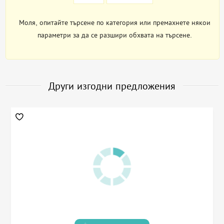
Моля, опитайте търсене по категория или премахнете някои
параметри за да се разшири обхвата на търсене.
Други изгодни предложения