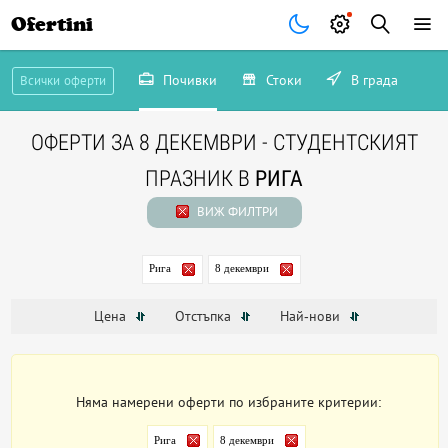
Ofertini
Почивки
Стоки
В града
Всички оферти
ОФЕРТИ ЗА 8 ДЕКЕМВРИ - СТУДЕНТСКИЯТ
ПРАЗНИК В
РИГА
ВИЖ ФИЛТРИ
Рига
8 декември
Цена
Отстъпка
Най-нови
Няма намерени оферти по избраните критерии:
Рига
8 декември