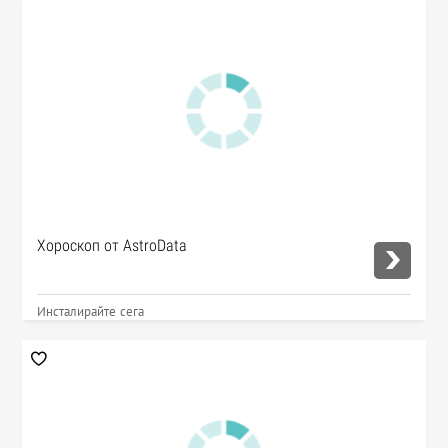
Хороскоп от AstroData
Инсталирайте сега