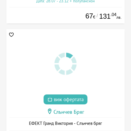
Дата: 28.07 - 23.12 + полупансион
67
.04
131
/
€
лв.
виж офертата
Слънчев Бряг
ЕФЕКТ Гранд Виктория - Слънчев бряг