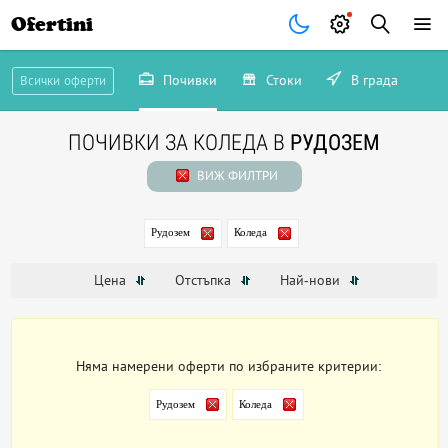
Ofertini
Почивки
Стоки
В града
Всички оферти
ПОЧИВКИ ЗА КОЛЕДА В
РУДОЗЕМ
ВИЖ ФИЛТРИ
Рудозем
Коледа
Цена
Отстъпка
Най-нови
Няма намерени оферти по избраните критерии:
Рудозем
Коледа