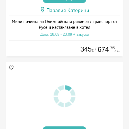
Паралия Катерини
Мини почивка на Олимпийската ривиера с транспорт от
Русе и настаняване в хотел
Дата: 18.09 - 23.09 + закуска
345
.76
674
/
€
лв.