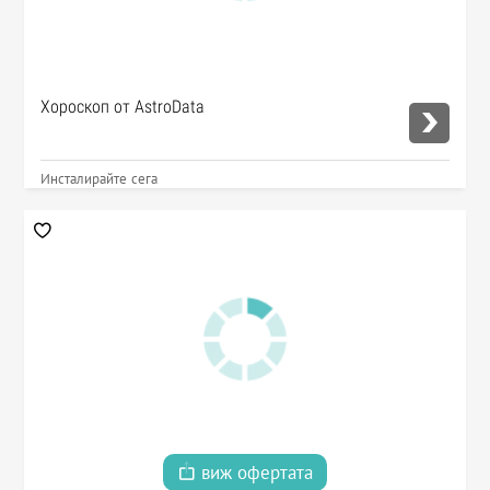
Хороскоп от AstroData
Инсталирайте сега
виж офертата