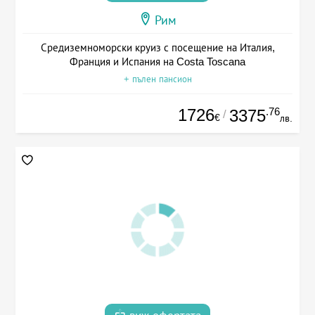
Рим
Средиземноморски круиз с посещение на Италия,
Франция и Испания на Costa Toscana
+ пълен пансион
1726
.76
3375
/
€
лв.