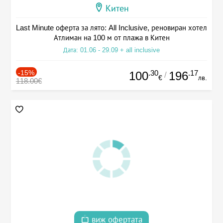
Китен
Last Minute оферта за лято: All Inclusive, реновиран хотел
Атлиман на 100 м от плажа в Китен
Дата: 01.06 - 29.09 + all inclusive
-15%
.30
.17
100
196
/
€
лв.
118.00€
виж офертата