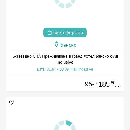
виж офертата
Банско
5-звездно СПА Преживяване в Гранд Хотел Банско с All
Inclusive
Дата: 01.07 - 30.09 + all inclusive
95
.80
185
/
€
лв.