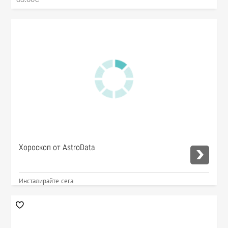
Хороскоп от AstroData
Инсталирайте сега