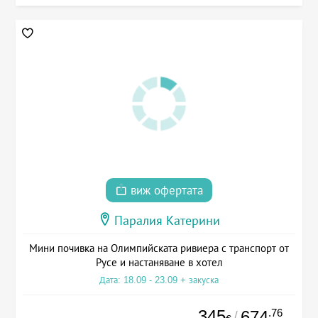
виж офертата
Паралия Катерини
Мини почивка на Олимпийската ривиера с транспорт от
Русе и настаняване в хотел
Дата: 18.09 - 23.09 + закуска
345
.76
674
/