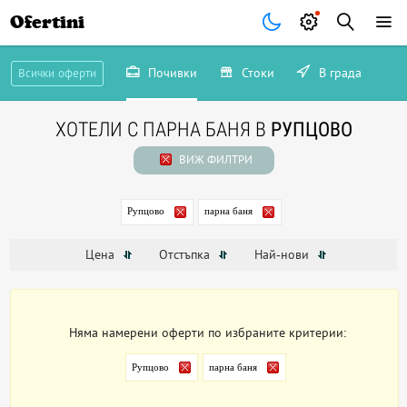
Ofertini
Почивки
Стоки
В града
Всички оферти
ХОТЕЛИ С ПАРНА БАНЯ В
РУПЦОВО
ВИЖ ФИЛТРИ
Рупцово
парна баня
Цена
Отстъпка
Най-нови
Няма намерени оферти по избраните критерии:
Рупцово
парна баня