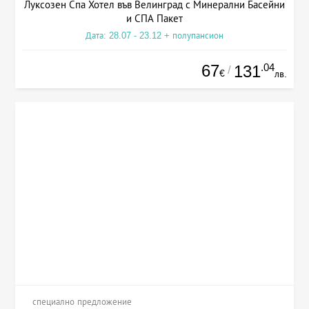
Луксозен Спа Хотел във Велинград с Минерални Басейни
и СПА Пакет
Дата: 28.07 - 23.12 + полупансион
67
.04
131
/
€
лв.
специално предложение