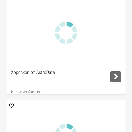
Хороскоп от AstroData
Инсталирайте сега