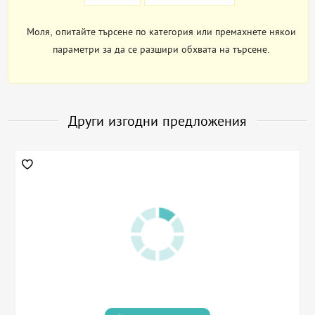
Моля, опитайте търсене по категория или премахнете някои
параметри за да се разшири обхвата на търсене.
Други изгодни предложения