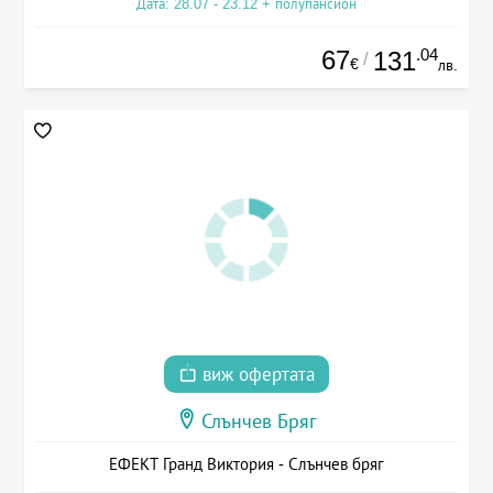
Дата: 28.07 - 23.12 + полупансион
67
.04
131
/
€
лв.
виж офертата
Слънчев Бряг
ЕФЕКТ Гранд Виктория - Слънчев бряг