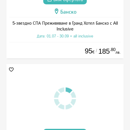
Банско
5-звездно СПА Преживяване в Гранд Хотел Банско с All
Inclusive
Дата: 01.07 - 30.09 + all inclusive
95
.80
185
/
€
лв.