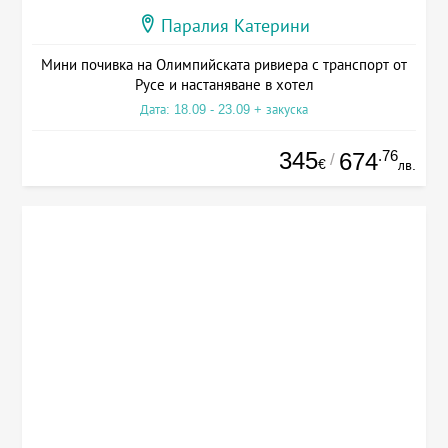
Паралия Катерини
Мини почивка на Олимпийската ривиера с транспорт от
Русе и настаняване в хотел
Дата: 18.09 - 23.09 + закуска
345
.76
674
/
€
лв.