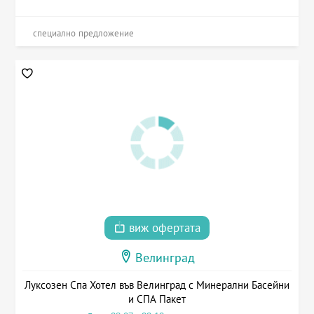
специално предложение
виж офертата
Велинград
Луксозен Спа Хотел във Велинград с Минерални Басейни
и СПА Пакет