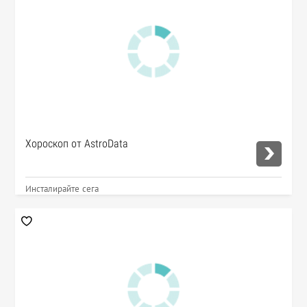
Хороскоп от AstroData
Инсталирайте сега