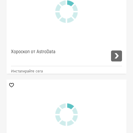
Хороскоп от AstroData
Инсталирайте сега