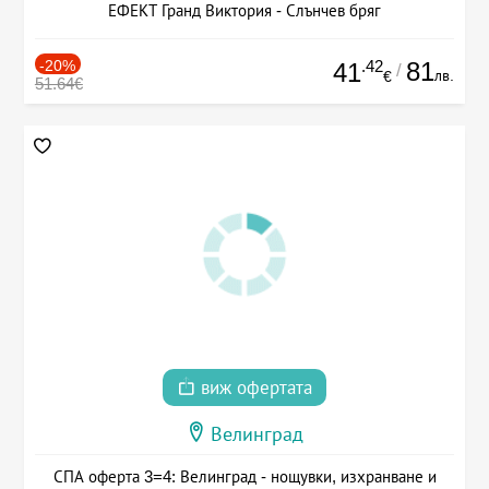
ЕФЕКТ Гранд Виктория - Слънчев бряг
-20%
.42
81
41
/
лв.
€
51.64€
виж офертата
Велинград
СПА оферта 3=4: Велинград - нощувки, изхранване и