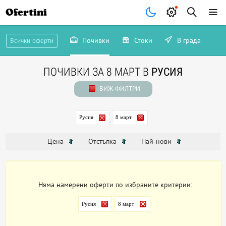
Ofertini
Почивки
Стоки
В града
Всички оферти
ПОЧИВКИ ЗА 8 МАРТ В
РУСИЯ
ВИЖ ФИЛТРИ
Русия
8 март
Цена
Отстъпка
Най-нови
Няма намерени оферти по избраните критерии:
Русия
8 март