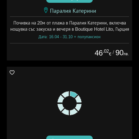
Паралия Катерини
Почивка на 20м от плажа в Паралия Катерини, включва
нощувка със закуска и вечеря в Boutique Hotel Lito, Гърция
Дата: 16.04 - 31.10 + полупансион
.02
90
46
/
лв.
€