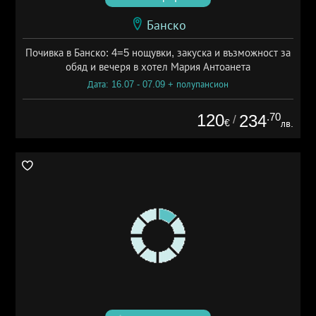
Банско
Почивка в Банско: 4=5 нощувки, закуска и възможност за
обяд и вечеря в хотел Мария Антоанета
Дата: 16.07 - 07.09 + полупансион
120
.70
234
/
€
лв.