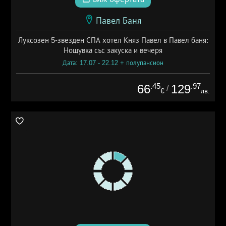
Павел Баня
Луксозен 5-звезден СПА хотел Княз Павел в Павел баня:
Нощувка със закуска и вечеря
Дата: 17.07 - 22.12 + полупансион
.45
.97
66
129
/
€
лв.