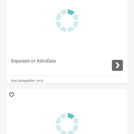
Хороскоп от AstroData
Инсталирайте сега