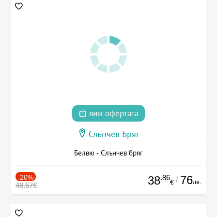
виж офертата
Слънчев Бряг
Белвю - Слънчев бряг
-20%
.86
76
38
/
лв.
€
48.57€