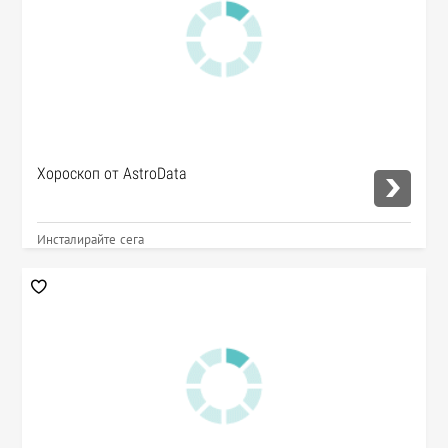
Хороскоп от AstroData
Инсталирайте сега