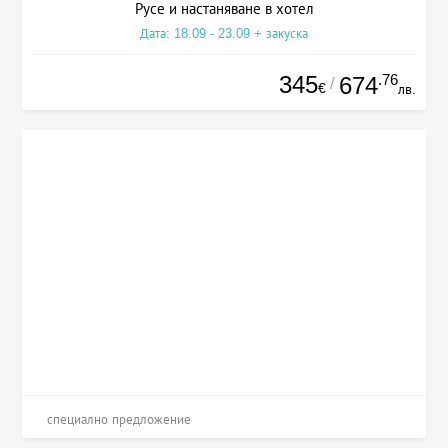
Русе и настаняване в хотел
Дата: 18.09 - 23.09 + закуска
345
.76
674
/
€
лв.
специално предложение