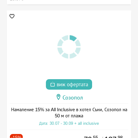
виж офертата
Созопол
Намаление 15% за All Inclusive в хотел Съни, Созопол на
50 м от плажа
Дата: 30.07 - 30.09 + all inclusive
-15%
.55
.98