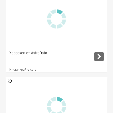
Хороскоп от AstroData
Инсталирайте сега