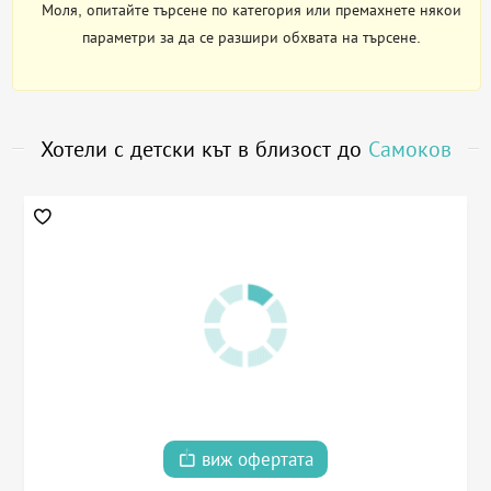
Моля, опитайте търсене по категория или премахнете някои
параметри за да се разшири обхвата на търсене.
Хотели с детски кът в близост до
Самоков
виж офертата