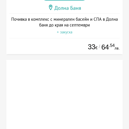
Долна Баня
Почивка в комплекс с минерален басейн и СПА в Долна
баня до края на септември
+ закуска
33
.54
64
/
€
лв.