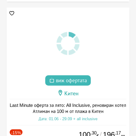
виж офертата
Китен
Last Minute оферта за лято: All Inclusive, реновиран хотел
Атлиман на 100 м от плажа в Китен
Дата: 01.06 - 29.09 + all inclusive
-15%
.30
.17
100
196
/
€
лв.