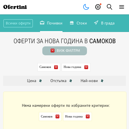
Ofertini
Почивки
Стоки
В града
Всички оферти
ОФЕРТИ ЗА НОВА ГОДИНА В
САМОКОВ
ВИЖ ФИЛТРИ
Самоков
Нова година
Цена
Отстъпка
Най-нови
Няма намерени оферти по избраните критерии:
Самоков
Нова година