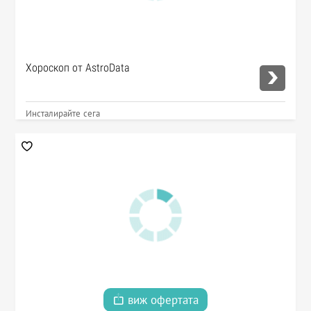
Хороскоп от AstroData
Инсталирайте сега
виж офертата