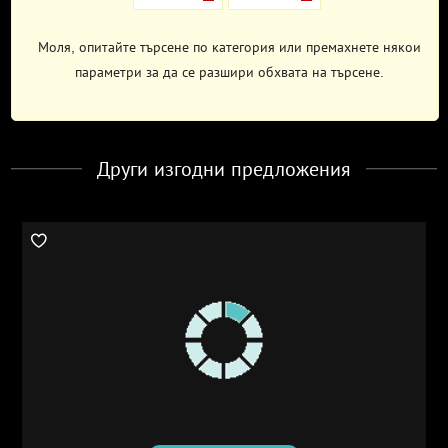
Моля, опитайте търсене по категория или премахнете някои
параметри за да се разшири обхвата на търсене.
Други изгодни предложения