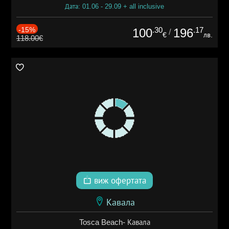
Дата: 01.06 - 29.09 + all inclusive
-15%
.30
.17
100
196
/
€
лв.
118.00€
виж офертата
Кавала
Tosca Beach- Кавала