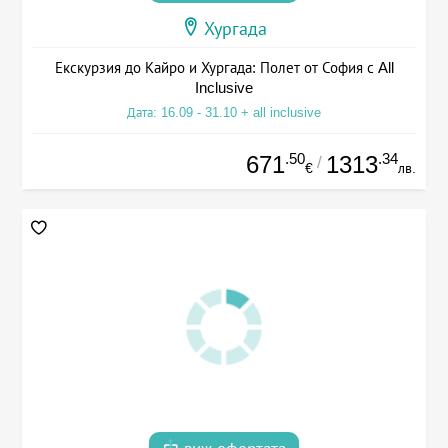
Хургада
Екскурзия до Кайро и Хургада: Полет от София с All
Inclusive
Дата: 16.09 - 31.10 + all inclusive
.50
.34
671
1313
/
€
лв.