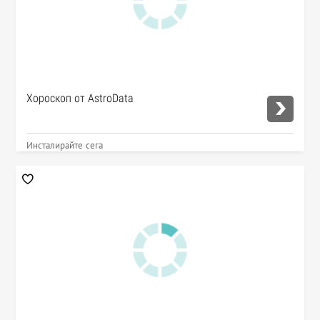
Хороскоп от AstroData
Инсталирайте сега