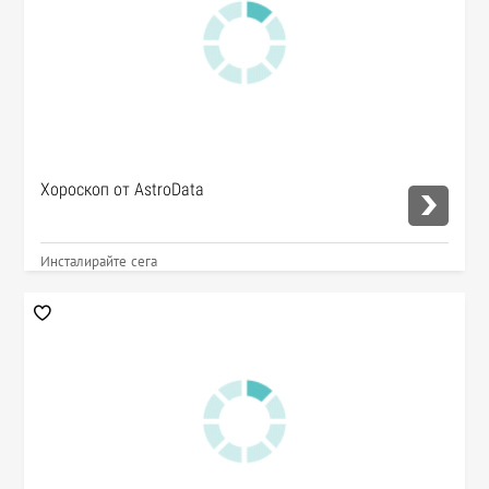
Хороскоп от AstroData
Инсталирайте сега