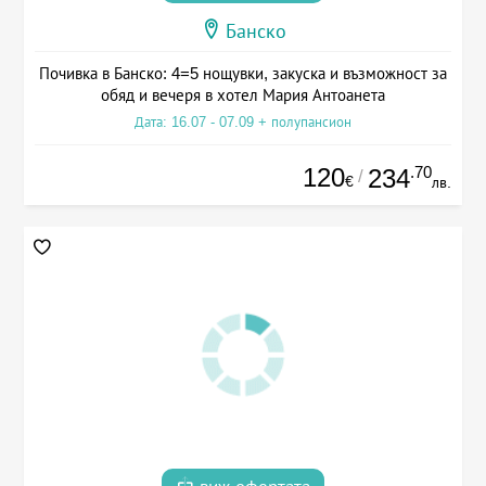
Банско
Почивка в Банско: 4=5 нощувки, закуска и възможност за
обяд и вечеря в хотел Мария Антоанета
Дата: 16.07 - 07.09 + полупансион
120
.70
234
/
€
лв.