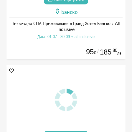
Банско
5-звездно СПА Преживяване в Гранд Хотел Банско с All
Inclusive
Дата: 01.07 - 30.09 + all inclusive
95
.80
185
/
€
лв.