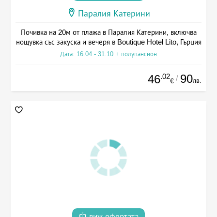
Паралия Катерини
Почивка на 20м от плажа в Паралия Катерини, включва
нощувка със закуска и вечеря в Boutique Hotel Lito, Гърция
Дата: 16.04 - 31.10 + полупансион
.02
90
46
/
лв.
€
виж офертата