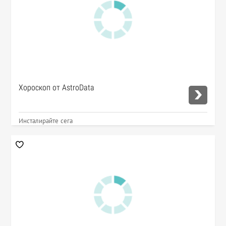
Хороскоп от AstroData
Инсталирайте сега