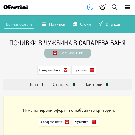
Ofertini
Почивки
Стоки
В града
Всички оферти
ПОЧИВКИ В ЧУЖБИНА В
САПАРЕВА БАНЯ
ВИЖ ФИЛТРИ
Сапарева Баня
Чужбина
Цена
Отстъпка
Най-нови
Няма намерени оферти по избраните критерии:
Сапарева Баня
Чужбина