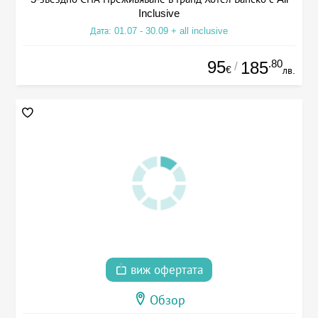
Inclusive
Дата: 01.07 - 30.09 + all inclusive
95
.80
185
/
€
лв.
виж офертата
Обзор