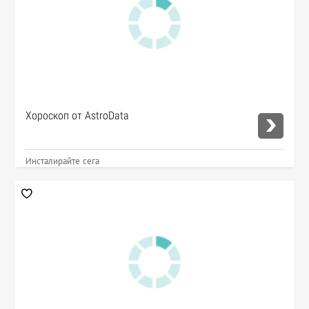
Хороскоп от AstroData
Инсталирайте сега