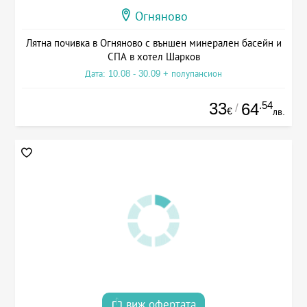
Огняново
Лятна почивка в Огняново с външен минерален басейн и
СПА в хотел Шарков
Дата: 10.08 - 30.09 + полупансион
33
.54
64
/
€
лв.
виж офертата