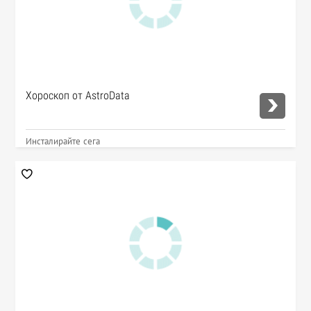
Хороскоп от AstroData
Инсталирайте сега