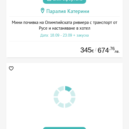
Паралия Катерини
Мини почивка на Олимпийската ривиера с транспорт от
Русе и настаняване в хотел
Дата: 18.09 - 23.09 + закуска
345
.76
674
/
€
лв.