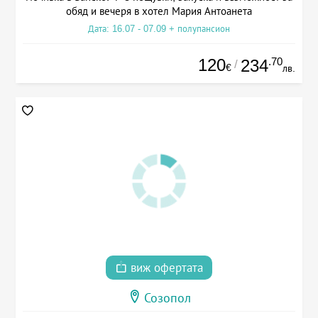
обяд и вечеря в хотел Мария Антоанета
Дата: 16.07 - 07.09 + полупансион
120
.70
234
/
€
лв.
виж офертата
Созопол