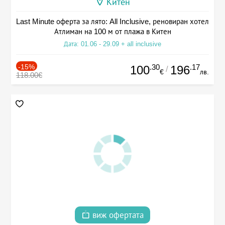
Китен
Last Minute оферта за лято: All Inclusive, реновиран хотел
Атлиман на 100 м от плажа в Китен
Дата: 01.06 - 29.09 + all inclusive
-15%
.30
.17
100
196
/
€
лв.
118.00€
виж офертата