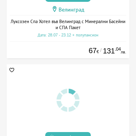
Велинград
Луксозен Спа Хотел във Велинград с Минерални Басейни
и СПА Пакет
Дата: 28.07 - 23.12 + полупансион
67
.04
131
/
€
лв.