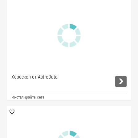
Хороскоп от AstroData
Инсталирайте сега